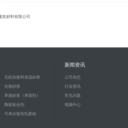
力建筑材料有限公司
新闻资讯
无机轻集料保温砂浆
公司动态
抗裂砂浆
行业资讯
界面砂浆（界面剂）
常见问题
陶瓷粘合剂
视频中心
可再分散性乳胶粉