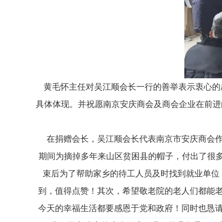
黄毛怀主任对吴江顺会长一行的善举表示衷心的
具体体现。
并祝愿南京安庆商会及商会企业在前进
在捐赠会长，吴
江顺会长代表南京市安庆商会
期间为摘掉多年来山区贫困县的帽子，付出了很
束后为了帮助家乡的待工人员及时找到就业单位
到，值得点赞！
其次，希望敬老院的老人们都能
今天的幸福生活都要感恩于党和政府！
同时也恳