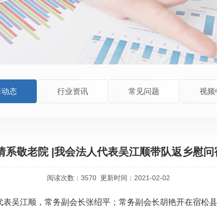
司动态
行业资讯
常见问题
视频
情系敬老院 |我会法人代表吴江顺带队返乡慰
阅读次数：
3570
更新时间：2021-02-02
代表吴江顺，常务副会长张绍平；常务副会长胡艳开在宿松