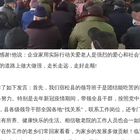
感谢
!他说：
企业家用实际行动关爱老人是强烈的爱心和社会
的道路上做大做强，走长走远，走好走顺!
作了如下发言：
首先，我们宿松县的领导班子是团结能吃苦的
多努力。
特别是去年新冠疫情期间，带领全县干群，按照党中
，县各级领导干部全国各地“找关系”，联系工作岗位，还专
老有所养、健康快乐的生活。
相信敬老院的工作人员也会一如
请在外工作的老乡们常回家看看，为家乡的发展多做贡献！
临