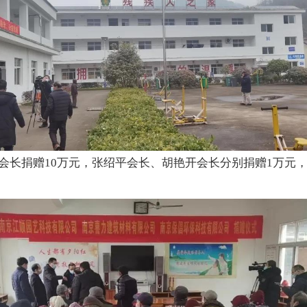
长捐赠10万元，张绍平会长、胡艳开会长分别捐赠1万元，