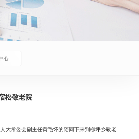
中心
问宿松敬老院
县人大常委会副主任黄毛怀的陪同下来到柳坪乡敬老