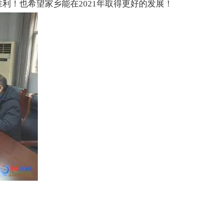
胜利！
也希望家乡能在2021年取得更好的发展！