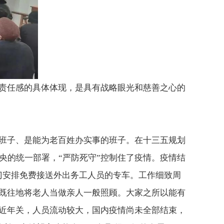
责任感的具体体现，是具有战略眼光和慈善之心的
班子、是能为老百姓办实事的班子。
在十三五规划
央的统一部署，“严防死守”控制住了疫情。
疫情结
门安排
免费接送
外出务工人员的专车。
工作细致周
既往地将老人当做亲人一般照顾。
大家之所以能有
近年关，人员流动较大，国内疫情尚未全部结束，