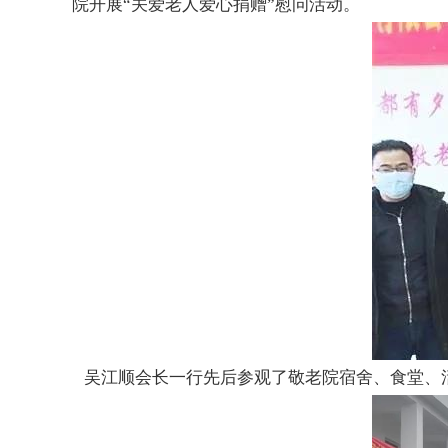
院开展“关爱老人爱心捐赠”慰问活动。
吴
江顺会长一行先后参观了敬老院宿舍、食堂、